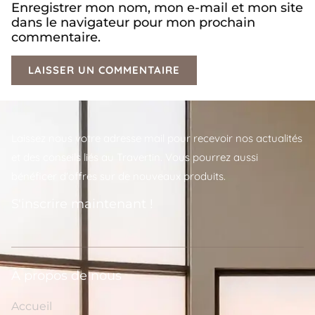
Enregistrer mon nom, mon e-mail et mon site
dans le navigateur pour mon prochain
commentaire.
Laissez nous votre adresse mail pour recevoir nos actualités
et des conseils liés au Travertin. Vous pourrez aussi
bénéficer d'offres sur de nouveaux produits.
S'inscrire maintenant !
A propos de nous
Accueil