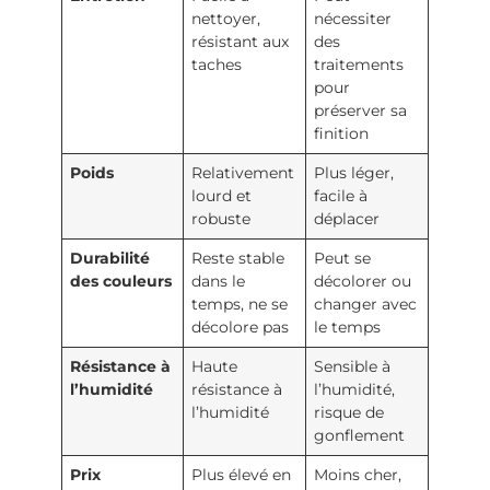
nettoyer,
nécessiter
résistant aux
des
taches
traitements
pour
préserver sa
finition
Poids
Relativement
Plus léger,
lourd et
facile à
robuste
déplacer
Durabilité
Reste stable
Peut se
des couleurs
dans le
décolorer ou
temps, ne se
changer avec
décolore pas
le temps
Résistance à
Haute
Sensible à
l’humidité
résistance à
l’humidité,
l’humidité
risque de
gonflement
Prix
Plus élevé en
Moins cher,