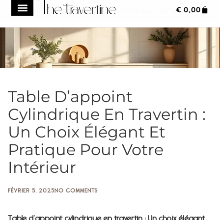
€
0,00
Frais de transport réduit à 149 € sur tout le site
Table D’appoint
Cylindrique En Travertin :
Un Choix Élégant Et
Pratique Pour Votre
Intérieur
FÉVRIER 5, 2025
NO COMMENTS
Table d’appoint cylindrique en travertin : Un choix élégant