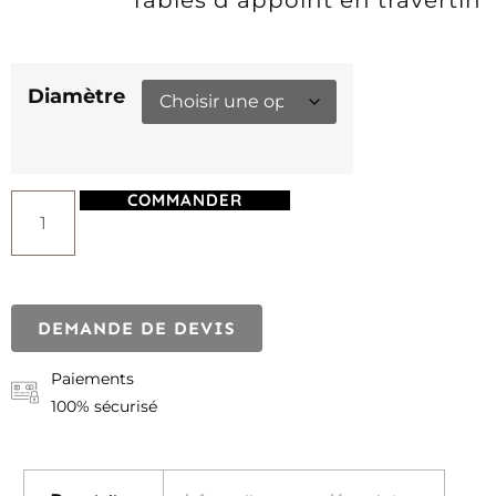
Tables d appoint en travertin
Diamètre
COMMANDER
DEMANDE DE DEVIS
Paiements
100% sécurisé