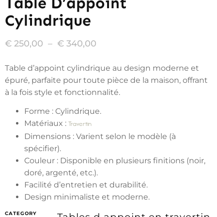
Table D’appoint
Cylindrique
€
250,00
–
€
340,00
Table d’appoint cylindrique au design moderne et
épuré, parfaite pour toute pièce de la maison, offrant
à la fois style et fonctionnalité.
Forme : Cylindrique.
Matériaux :
Travertin
Dimensions : Varient selon le modèle (à
spécifier).
Couleur : Disponible en plusieurs finitions (noir,
doré, argenté, etc.).
Facilité d’entretien et durabilité.
Design minimaliste et moderne.
CATEGORY