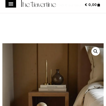
€
0,00
Frais de transport réduit à 149 € sur tout le site