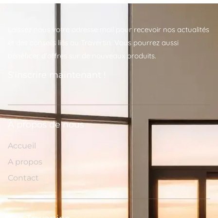
Laissez nous votre adresse mail pour recevoir nos actualités
et des conseils liés au Travertin. Vous pourrez aussi
bénéficer d'offres sur de nouveaux produits.
S'inscrire maintenant !
A propos de nous
Accueil
A propos
Contact