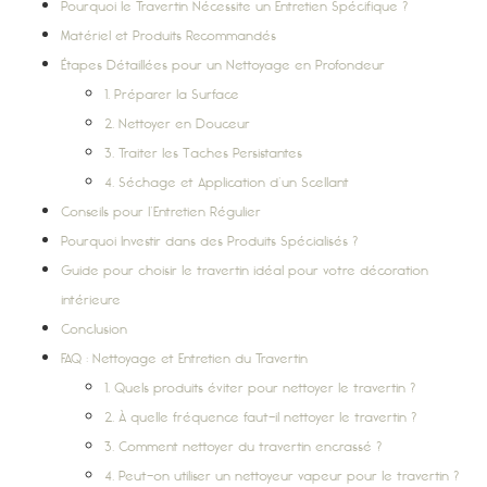
Pourquoi le Travertin Nécessite un Entretien Spécifique ?
Matériel et Produits Recommandés
Étapes Détaillées pour un Nettoyage en Profondeur
1. Préparer la Surface
2. Nettoyer en Douceur
3. Traiter les Taches Persistantes
4. Séchage et Application d’un Scellant
Conseils pour l’Entretien Régulier
Pourquoi Investir dans des Produits Spécialisés ?
Guide pour choisir le travertin idéal pour votre décoration
intérieure
Conclusion
FAQ : Nettoyage et Entretien du Travertin
1. Quels produits éviter pour nettoyer le travertin ?
2. À quelle fréquence faut-il nettoyer le travertin ?
3. Comment nettoyer du travertin encrassé ?
4. Peut-on utiliser un nettoyeur vapeur pour le travertin ?