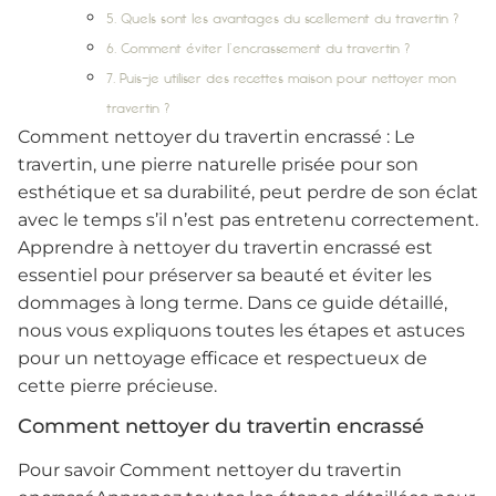
5. Quels sont les avantages du scellement du travertin ?
6. Comment éviter l’encrassement du travertin ?
7. Puis-je utiliser des recettes maison pour nettoyer mon
travertin ?
Comment nettoyer du travertin encrassé : Le
travertin, une pierre naturelle prisée pour son
esthétique et sa durabilité, peut perdre de son éclat
avec le temps s’il n’est pas entretenu correctement.
Apprendre à nettoyer du travertin encrassé est
essentiel pour préserver sa beauté et éviter les
dommages à long terme. Dans ce guide détaillé,
nous vous expliquons toutes les étapes et astuces
pour un nettoyage efficace et respectueux de
cette pierre précieuse.
Comment nettoyer du travertin encrassé
Pour savoir Comment nettoyer du travertin