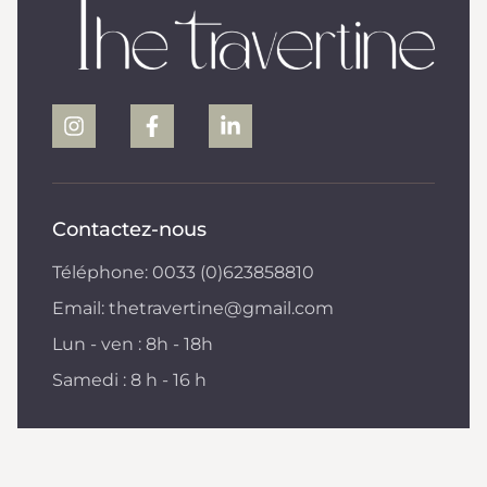
Contactez-nous
Téléphone: 0033 (0)623858810
Email: thetravertine@gmail.com
Lun - ven : 8h - 18h
Samedi : 8 h - 16 h