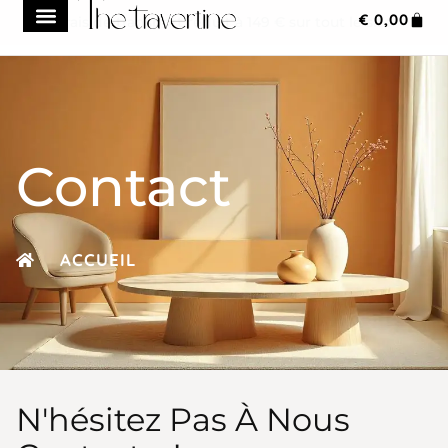
€
0,00
Frais de transport réduit à 149 € sur tout le site
Contact
ACCUEIL
N'hésitez Pas À Nous