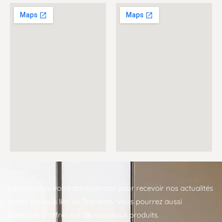
Laissez nous votre adresse mail pour recevoir nos actualités
et des conseils liés au Travertin. Vous pourrez aussi
bénéficer d'offres sur de nouveaux produits.