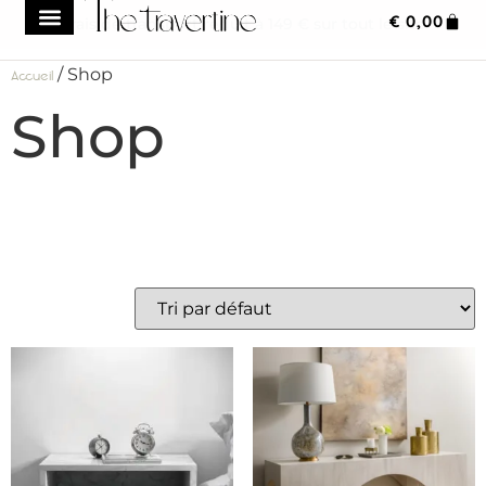
€
0,00
Frais de transport réduit à 149 € sur tout le site
/ Shop
Accueil
Shop