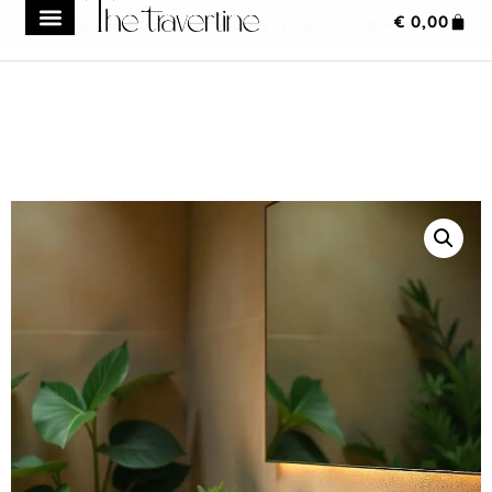
€
0,00
Frais de transport réduit à 149 € sur tout le site