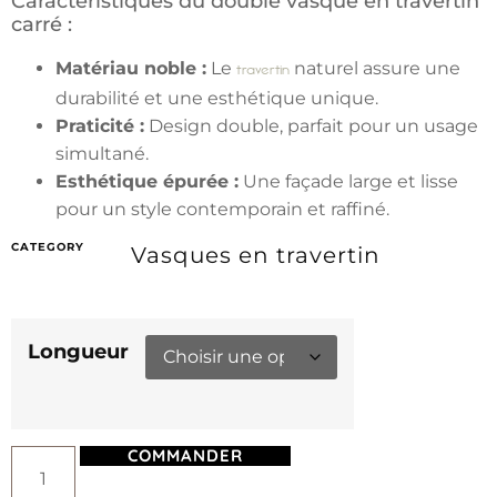
Caractéristiques du double vasque en travertin
carré :
Matériau noble :
Le
naturel assure une
travertin
durabilité et une esthétique unique.
Praticité :
Design double, parfait pour un usage
simultané.
Esthétique épurée :
Une façade large et lisse
pour un style contemporain et raffiné.
CATEGORY
Vasques en travertin
Longueur
COMMANDER