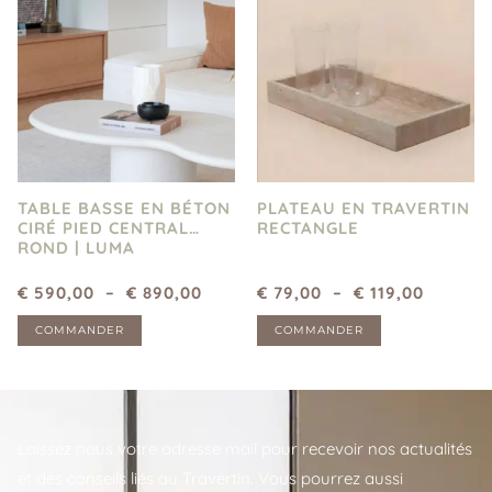
TABLE BASSE EN BÉTON
PLATEAU EN TRAVERTIN
CIRÉ PIED CENTRAL
RECTANGLE
ROND | LUMA
€
590,00
–
€
890,00
€
79,00
–
€
119,00
COMMANDER
COMMANDER
Laissez nous votre adresse mail pour recevoir nos actualités
et des conseils liés au Travertin. Vous pourrez aussi