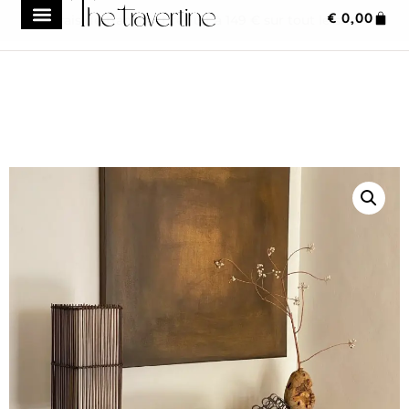
€
0,00
Frais de transport réduit à 149 € sur tout le site