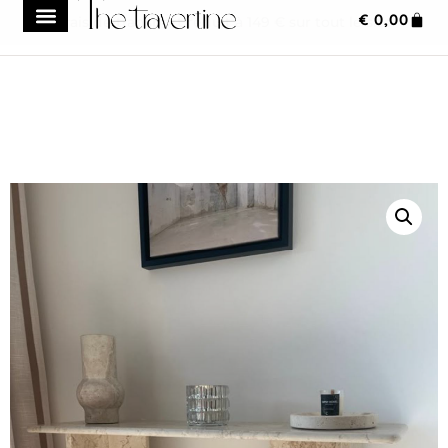
€
0,00
Frais de transport réduit à 149 € sur tout le site