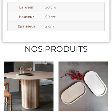
Largeur
30 cm
Hauteur
90 cm
Epaisseur
2 cm
NOS PRODUITS