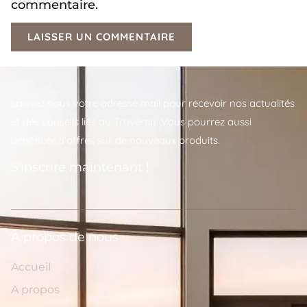
commentaire.
Laissez nous votre adresse mail pour recevoir nos actualités
et des conseils liés au Travertin. Vous pourrez aussi
bénéficer d'offres sur de nouveaux produits.
S'inscrire maintenant !
A propos de nous
Accueil
A propos