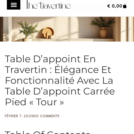
€
0,00
Frais de transport réduit à 149 € sur tout le site
Table D’appoint En
Travertin : Élégance Et
Fonctionnalité Avec La
Table D’appoint Carrée
Pied « Tour »
FÉVRIER 7, 2025
NO COMMENTS