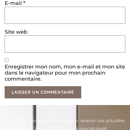
E-mail
*
Site web
Enregistrer mon nom, mon e-mail et mon site
dans le navigateur pour mon prochain
commentaire.
Laissez nous votre adresse mail pour recevoir nos actualités
et des conseils liés au Travertin. Vous pourrez aussi