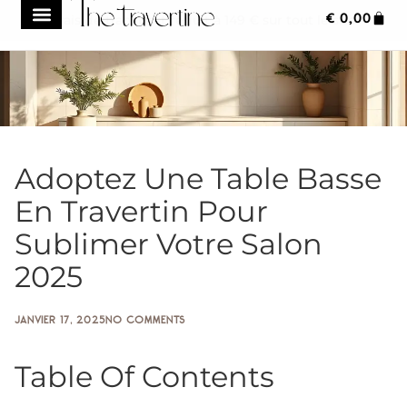
€
0,00
Frais de transport réduit à 149 € sur tout le site
Adoptez Une Table Basse
En Travertin Pour
Sublimer Votre Salon
2025
JANVIER 17, 2025
NO COMMENTS
Table Of Contents