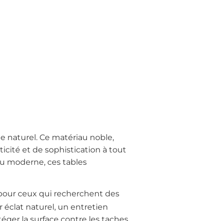
e naturel. Ce matériau noble,
cité et de sophistication à tout
au moderne, ces tables
 pour ceux qui recherchent des
r éclat naturel, un entretien
téger la surface contre les taches