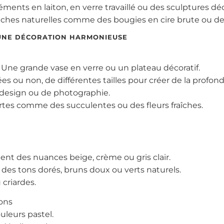
léments en laiton, en verre travaillé ou des sculptures dé
ouches naturelles comme des bougies en cire brute ou des
 UNE DÉCORATION HARMONIEUSE
: Une grande vase en verre ou un plateau décoratif.
s ou non, de différentes tailles pour créer de la profond
de design ou de photographie.
vertes comme des succulentes ou des fleurs fraîches.
ent des nuances beige, crème ou gris clair.
s des tons dorés, bruns doux ou verts naturels.
 criardes.
sons
ouleurs pastel.