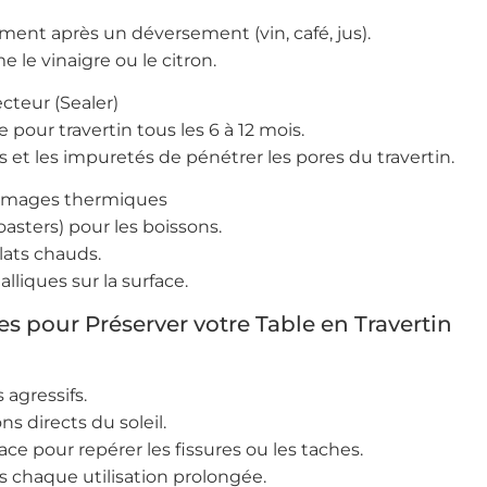
ment après un déversement (vin, café, jus).
 le vinaigre ou le citron.
ecteur (Sealer)
 pour travertin tous les 6 à 12 mois.
s et les impuretés de pénétrer les pores du travertin.
dommages thermiques
oasters) pour les boissons.
plats chauds.
alliques sur la surface.
s pour Préserver votre Table en Travertin
 agressifs.
ns directs du soleil.
ace pour repérer les fissures ou les taches.
chaque utilisation prolongée.