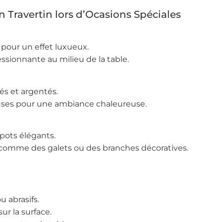
en Travertin lors d’Ocasions Spéciales
 pour un effet luxueux.
ssionnante au milieu de la table.
és et argentés.
euses pour une ambiance chaleureuse.
 pots élégants.
 comme des galets ou des branches décoratives.
u abrasifs.
ur la surface.