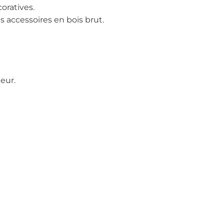
coratives.
 accessoires en bois brut.
eur.