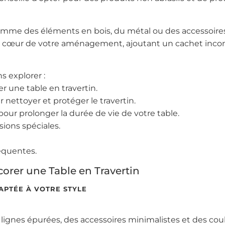
mme des éléments en bois, du métal ou des accessoires 
 le cœur de votre aménagement, ajoutant un cachet inc
s explorer :
er une table en travertin.
 nettoyer et protéger le travertin.
our prolonger la durée de vie de votre table.
sions spéciales.
équentes.
corer une Table en Travertin
APTÉE À VOTRE STYLE
 lignes épurées, des accessoires minimalistes et des cou