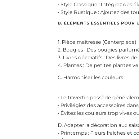
• Style Classique : Intégrez des é
• Style Rustique : Ajoutez des t
B. ÉLÉMENTS ESSENTIELS POUR
1. Pièce maîtresse (Centerpiece) 
2. Bougies : Des bougies parfumée
3. Livres décoratifs : Des livres 
4. Plantes : De petites plantes 
C. Harmoniser les couleurs
• Le travertin possède généralem
• Privilégiez des accessoires dan
• Évitez les couleurs trop vives ou
D. Adapter la décoration aux sai
• Printemps : Fleurs fraîches et c