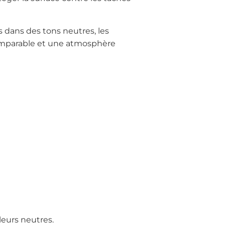
dans des tons neutres, les
omparable et une atmosphère
leurs neutres.