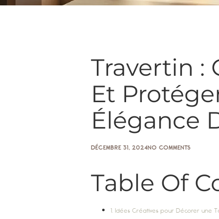
Travertin 
Et Protéger
Élégance 
DÉCEMBRE 31, 2024
NO COMMENTS
Table Of C
1. Idées Créatives pour Décorer une Ta