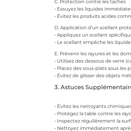
C. Protection contre les taches
• Essuyez les liquides immédiate
• Évitez les produits acides comme
D. Application d’un scellant prot
• Appliquez un scellant spécifique
• Le scellant empêche les liquide
E. Prévenir les rayures et les 
• Utilisez des dessous de verre (c
• Placez des sous-plats sous les 
• Évitez de glisser des objets mét
3. Astuces Supplémentaire
• Évitez les nettoyants chimiques
• Protégez la table contre les rayo
• Inspectez régulièrement la surf
• Nettoyez immédiatement après 