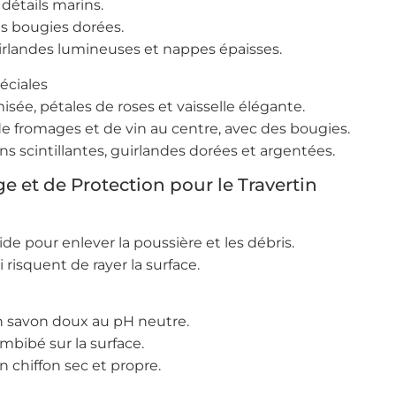
t détails marins.
s bougies dorées.
guirlandes lumineuses et nappes épaisses.
éciales
sée, pétales de roses et vaisselle élégante.
de fromages et de vin au centre, avec des bougies.
ons scintillantes, guirlandes dorées et argentées.
e et de Protection pour le Travertin
ide pour enlever la poussière et les débris.
 risquent de rayer la surface.
un savon doux au pH neutre.
imbibé sur la surface.
chiffon sec et propre.