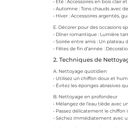
• Été : Accessoires en bois clair e
• Automne : Tons chauds avec de
• Hiver : Accessoires argentés, 
E. Décorer pour des occasions sp
• Dîner romantique : Lumière tami
• Soirée entre amis : Un plateau 
• Fêtes de fin d’année : Décorati
2. Techniques de Nettoyag
A. Nettoyage quotidien
• Utilisez un chiffon doux et hum
• Évitez les éponges abrasives qui
B. Nettoyage en profondeur
• Mélangez de l’eau tiède avec 
• Passez délicatement le chiffon 
• Séchez immédiatement avec un 