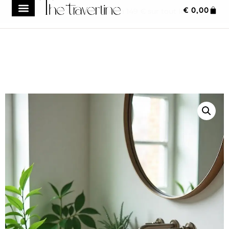
€
0,00
Frais de transport réduit à 149 € sur tout le site