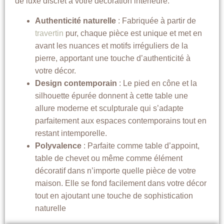
de luxe discret à votre décoration intérieure.
Authenticité naturelle
: Fabriquée à partir de
travertin
pur, chaque pièce est unique et met en
avant les nuances et motifs irréguliers de la
pierre, apportant une touche d’authenticité à
votre décor.
Design contemporain
: Le pied en cône et la
silhouette épurée donnent à cette table une
allure moderne et sculpturale qui s’adapte
parfaitement aux espaces contemporains tout en
restant intemporelle.
Polyvalence
: Parfaite comme table d’appoint,
table de chevet ou même comme élément
décoratif dans n’importe quelle pièce de votre
maison. Elle se fond facilement dans votre décor
tout en ajoutant une touche de sophistication
naturelle