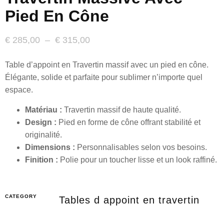
Pied En Cône
€
285,00
–
€
315,00
Table d’appoint en Travertin massif avec un pied en cône.
Élégante, solide et parfaite pour sublimer n’importe quel
espace.
Matériau :
Travertin massif de haute qualité.
Design :
Pied en forme de cône offrant stabilité et
originalité.
Dimensions :
Personnalisables selon vos besoins.
Finition :
Polie pour un toucher lisse et un look raffiné.
CATEGORY
Tables d appoint en travertin