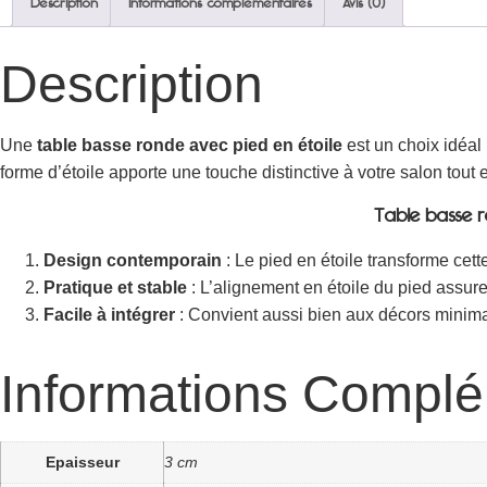
Description
Informations complémentaires
Avis (0)
Description
Une
table basse ronde avec pied en étoile
est un choix idéal
forme d’étoile apporte une touche distinctive à votre salon tout en
Table basse r
Design contemporain
: Le pied en étoile transforme cett
Pratique et stable
: L’alignement en étoile du pied assure
Facile à intégrer
: Convient aussi bien aux décors minim
Informations Complé
Epaisseur
3 cm