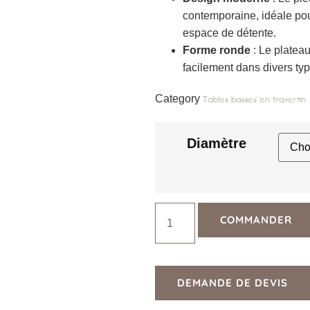
contemporaine, idéale pour
espace de détente.
Forme ronde
: Le plateau
facilement dans divers ty
Category
Tables basses en travertin
Diamètre
COMMANDER
DEMANDE DE DEVIS