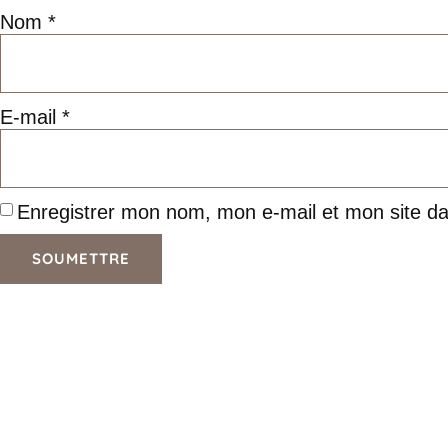
Nom
*
E-mail
*
Enregistrer mon nom, mon e-mail et mon site d