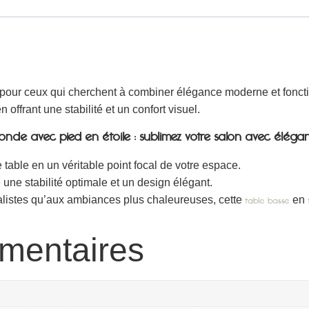
 pour ceux qui cherchent à combiner élégance moderne et foncti
 offrant une stabilité et un confort visuel.
onde avec pied en étoile : sublimez votre salon avec éléganc
e table en un véritable point focal de votre espace.
 une stabilité optimale et un design élégant.
alistes qu’aux ambiances plus chaleureuses, cette
en
table basse
mentaires