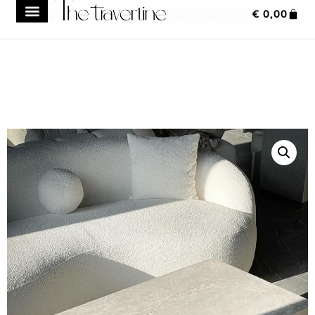
€
0,00
Frais de transport réduit à 149 € sur tout le site