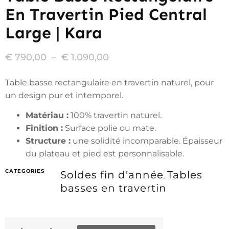
En Travertin Pied Central
Large | Kara
€
790,00
–
€
1.090,00
Table basse rectangulaire en travertin naturel, pour
un design pur et intemporel.
Matériau :
100% travertin naturel.
Finition :
Surface polie ou mate.
Structure :
une solidité incomparable. Épaisseur
du plateau et pied est personnalisable.
CATEGORIES
Soldes fin d'année
Tables
,
basses en travertin