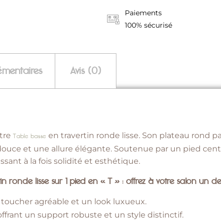
Paiements
100% sécurisé
émentaires
Avis (0)
tre
en travertin ronde lisse. Son plateau rond p
Table basse
 douce et une allure élégante. Soutenue par un pied cent
sant à la fois solidité et esthétique.
n ronde lisse sur 1 pied en « T » : offrez à votre salon un 
 toucher agréable et un look luxueux.
 offrant un support robuste et un style distinctif.