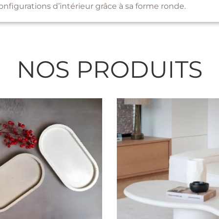
configurations d’intérieur grâce à sa forme ronde.
NOS PRODUITS