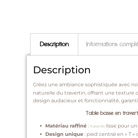
Description
Informations compl
Description
Créez une ambiance sophistiquée avec no
naturelle du travertin, offrant une texture
design audacieux et fonctionnalité, garantis
Table basse en traverti
Matériau raffiné
:
lisse pour un
travertin
Design unique
: pied central en « T »