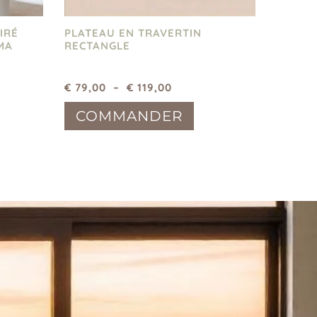
IRÉ
PLATEAU EN TRAVERTIN
MA
RECTANGLE
€
79,00
–
€
119,00
COMMANDER