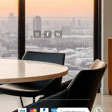
il.com
Contactez-nous