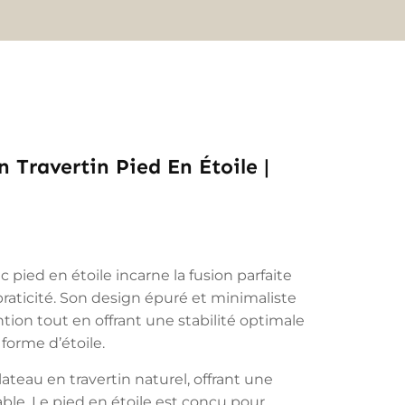
 Travertin Pied En Étoile |
 pied en étoile incarne la fusion parfaite
praticité. Son design épuré et minimaliste
tion tout en offrant une stabilité optimale
 forme d’étoile.
ateau en travertin naturel, offrant une
able. Le pied en étoile est conçu pour