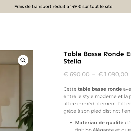
Frais de transport réduit à 149 € sur tout le site
Table Basse Ronde En
Stella
€
690,00
–
€
1.090,00
Cette
table basse ronde
avec
entre le style moderne et la 
attire immédiatement l’atten
grâce à son pied distinctif en
Matériau de qualité :
Pl
finition élégante et dur