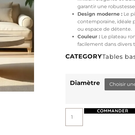
garantir une robustess
Design moderne :
Le pi
contemporaine, idéale p
ou espace de détente.
Couleur :
Le plateau ron
facilement dans divers 
CATEGORY
Tables bas
Diamètre
COMMANDER