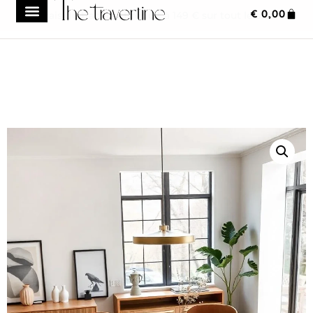
€
0,00
Frais de transport réduit à 149 € sur tout le site