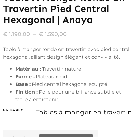
Travertin Pied Central
Hexagonal | Anaya
€
1.190,00
–
€
1.590,00
Table à manger ronde en travertin avec pied central
hexagonal, alliant design élégant et convivialité.
Matériau :
Travertin naturel.
Forme :
Plateau rond.
Base :
Pied central hexagonal sculpté.
Finition :
Polie pour une brillance subtile et
facile à entretenir.
CATEGORY
Tables à manger en travertin