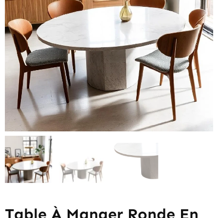
Table À Manger Ronde En