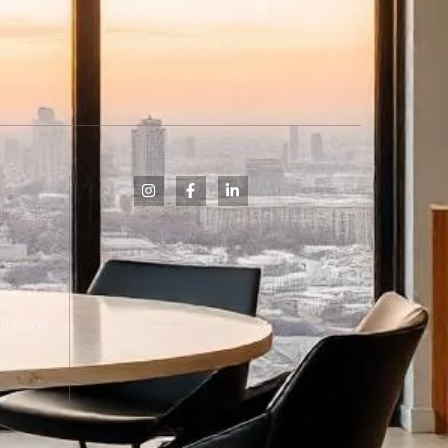
il.com