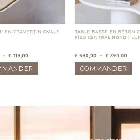
U EN TRAVERTIN OVALE
TABLE BASSE EN BÉTON C
PIED CENTRAL ROND | LU
–
€
119,00
€
590,00
–
€
890,00
MMANDER
COMMANDER