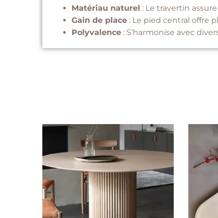
Matériau naturel
: Le travertin assur
Gain de place
: Le pied central offre 
Polyvalence
: S’harmonise avec divers