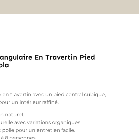
angulaire En Travertin Pied
ola
 en travertin avec un pied central cubique,
ur un intérieur raffiné.
in naturel.
urelle avec variations organiques.
t polie pour un entretien facile.
6 à 8 personnes.