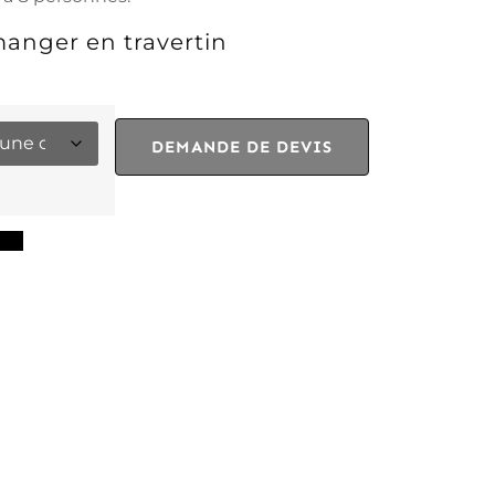
manger en travertin
DEMANDE DE DEVIS