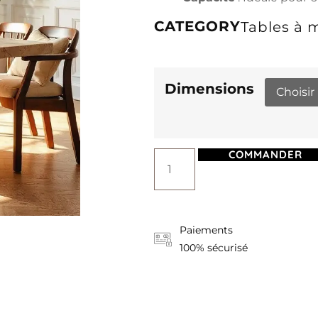
CATEGORY
Tables à 
Dimensions
COMMANDER
Paiements
100% sécurisé