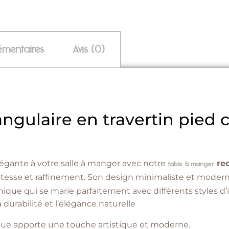
émentaires
Avis (0)
ngulaire en travertin pied c
gante à votre salle à manger avec notre
rec
table à manger
ustesse et raffinement. Son design minimaliste et moderne
ique qui se marie parfaitement avec différents styles d’in
 durabilité et l’élégance naturelle
.
ique apporte une touche artistique et moderne.