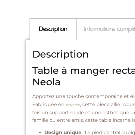
Description
Informations compl
Description
Table à manger recta
Neola
Apportez une touche contemporaine et élé
Fabriquée en
, cette pièce allie rob
travertin
fois un support solide et une esthétique un
famille ou entre amis, cette table incarne la
Design unique
: Le pied central cub