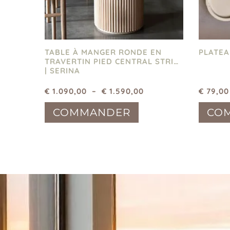
TABLE À MANGER RONDE EN
PLATEA
TRAVERTIN PIED CENTRAL STRIÉ
| SERINA
€
1.090,00
–
€
1.590,00
€
79,00
COMMANDER
CO