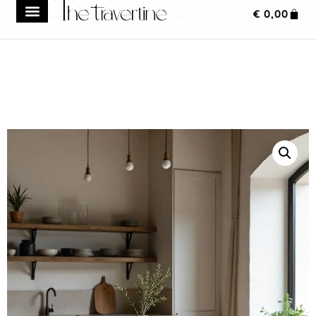
€
0,00
Frais de transport réduit à 149 € sur tout le site