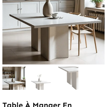
Table À Manger En