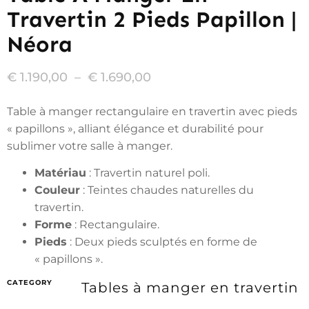
Travertin 2 Pieds Papillon |
Néora
€
1.190,00
–
€
1.690,00
Table à manger rectangulaire en travertin avec pieds
« papillons », alliant élégance et durabilité pour
sublimer votre salle à manger.
Matériau
: Travertin naturel poli.
Couleur
: Teintes chaudes naturelles du
travertin.
Forme
: Rectangulaire.
Pieds
: Deux pieds sculptés en forme de
« papillons ».
CATEGORY
Tables à manger en travertin