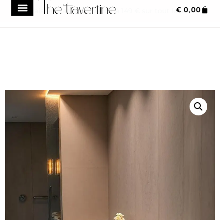
€
0,00
Frais de transport réduit à 149 € sur tout le site