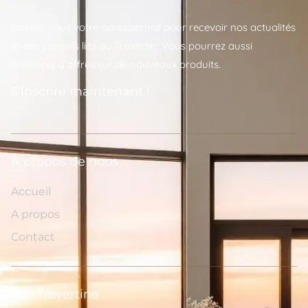
Laissez nous votre adresse mail pour recevoir nos actualités
et des conseils liés au Travertin. Vous pourrez aussi
bénéficer d'offres sur de nouveaux produits.
S'inscrire maintenant !
A propos de nous
Accueil
A propos
Contact
The Travertine