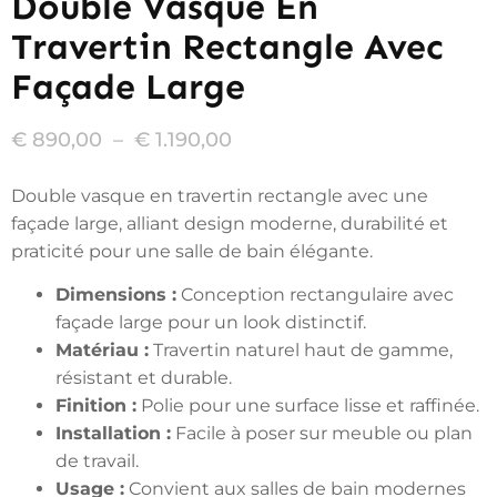
Double Vasque En
Travertin Rectangle Avec
Façade Large
€
890,00
–
€
1.190,00
Double vasque en travertin rectangle avec une
façade large, alliant design moderne, durabilité et
praticité pour une salle de bain élégante.
Dimensions :
Conception rectangulaire avec
façade large pour un look distinctif.
Matériau :
Travertin naturel haut de gamme,
résistant et durable.
Finition :
Polie pour une surface lisse et raffinée.
Installation :
Facile à poser sur meuble ou plan
de travail.
Usage :
Convient aux salles de bain modernes