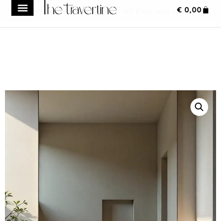
€
0,00
Frais de transport réduit à 149 € sur tout le site