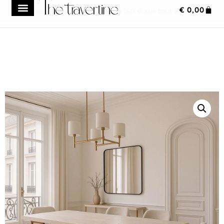
€
0,00
Frais de transport réduit à 149 € sur tout le site