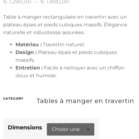
€
1.290,00
–
€
1.890,00
Table à manger rectangulaire en travertin avec un
plateau épais et pieds cubiques massifs. Élégance
naturelle et robustesse assurées.
Matériau :
Travertin naturel.
Design :
Plateau épais et pieds cubiques
massifs.
Entretien :
Facile à nettoyer avec un chiffon
doux et humide.
CATEGORY
Tables à manger en travertin
Dimensions